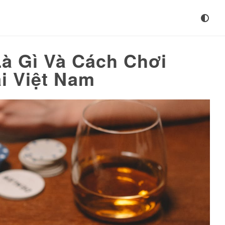
à Gì Và Cách Chơi
i Việt Nam