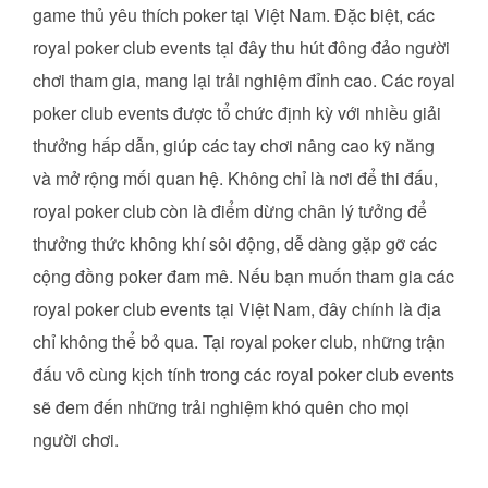
game thủ yêu thích poker tại Việt Nam. Đặc biệt, các
royal poker club events tại đây thu hút đông đảo người
chơi tham gia, mang lại trải nghiệm đỉnh cao. Các royal
poker club events được tổ chức định kỳ với nhiều giải
thưởng hấp dẫn, giúp các tay chơi nâng cao kỹ năng
và mở rộng mối quan hệ. Không chỉ là nơi để thi đấu,
royal poker club còn là điểm dừng chân lý tưởng để
thưởng thức không khí sôi động, dễ dàng gặp gỡ các
cộng đồng poker đam mê. Nếu bạn muốn tham gia các
royal poker club events tại Việt Nam, đây chính là địa
chỉ không thể bỏ qua. Tại royal poker club, những trận
đấu vô cùng kịch tính trong các royal poker club events
sẽ đem đến những trải nghiệm khó quên cho mọi
người chơi.