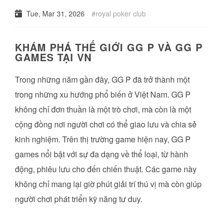
Tue, Mar 31, 2026
royal poker club
KHÁM PHÁ THẾ GIỚI GG P VÀ GG P
GAMES TẠI VN
Trong những năm gần đây, GG P đã trở thành một
trong những xu hướng phổ biến ở Việt Nam. GG P
không chỉ đơn thuần là một trò chơi, mà còn là một
cộng đồng nơi người chơi có thể giao lưu và chia sẻ
kinh nghiệm. Trên thị trường game hiện nay, GG P
games nổi bật với sự đa dạng về thể loại, từ hành
động, phiêu lưu cho đến chiến thuật. Các game này
không chỉ mang lại giờ phút giải trí thú vị mà còn giúp
người chơi phát triển kỹ năng tư duy.