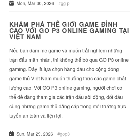
Mon, Mar 30, 2026
gg p
KHÁM PHÁ THẾ GIỚI GAME ĐỈNH
CAO VỚI GO P3 ONLINE GAMING TẠI
VIỆT NAM
Nếu bạn đam mê game và muốn trải nghiệm những
trận đấu mãn nhãn, thì không thể bỏ qua GO P3 online
gaming. Đây là lựa chọn hàng đầu cho cộng đồng
game thủ Việt Nam muốn thưởng thức các game chất
lượng cao. Với GO P3 online gaming, người chơi có
thể dễ dàng tham gia các trận đấu sôi động, đối đầu
cùng những game thủ đẳng cấp trong môi trường trực
tuyến an toàn và tiện lợi.
Sun, Mar 29, 2026
gop3