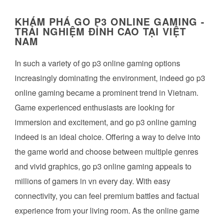
KHÁM PHÁ GO P3 ONLINE GAMING -
TRẢI NGHIỆM ĐỈNH CAO TẠI VIỆT
NAM
In such a variety of go p3 online gaming options
increasingly dominating the environment, indeed go p3
online gaming became a prominent trend in Vietnam.
Game experienced enthusiasts are looking for
immersion and excitement, and go p3 online gaming
indeed is an ideal choice. Offering a way to delve into
the game world and choose between multiple genres
and vivid graphics, go p3 online gaming appeals to
millions of gamers in vn every day. With easy
connectivity, you can feel premium battles and factual
experience from your living room. As the online game