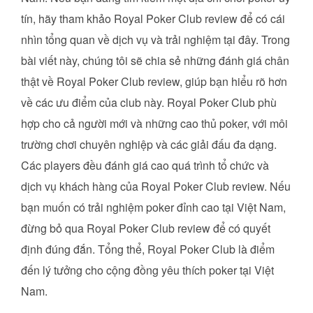
tín, hãy tham khảo Royal Poker Club review để có cái
nhìn tổng quan về dịch vụ và trải nghiệm tại đây. Trong
bài viết này, chúng tôi sẽ chia sẻ những đánh giá chân
thật về Royal Poker Club review, giúp bạn hiểu rõ hơn
về các ưu điểm của club này. Royal Poker Club phù
hợp cho cả người mới và những cao thủ poker, với môi
trường chơi chuyên nghiệp và các giải đấu đa dạng.
Các players đều đánh giá cao quá trình tổ chức và
dịch vụ khách hàng của Royal Poker Club review. Nếu
bạn muốn có trải nghiệm poker đỉnh cao tại Việt Nam,
đừng bỏ qua Royal Poker Club review để có quyết
định đúng đắn. Tổng thể, Royal Poker Club là điểm
đến lý tưởng cho cộng đồng yêu thích poker tại Việt
Nam.