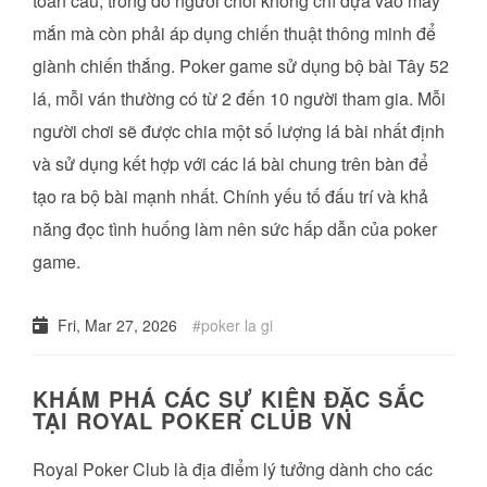
toàn cầu, trong đó người chơi không chỉ dựa vào may
mắn mà còn phải áp dụng chiến thuật thông minh để
giành chiến thắng. Poker game sử dụng bộ bài Tây 52
lá, mỗi ván thường có từ 2 đến 10 người tham gia. Mỗi
người chơi sẽ được chia một số lượng lá bài nhất định
và sử dụng kết hợp với các lá bài chung trên bàn để
tạo ra bộ bài mạnh nhất. Chính yếu tố đấu trí và khả
năng đọc tình huống làm nên sức hấp dẫn của poker
game.
Fri, Mar 27, 2026
poker la gi
KHÁM PHÁ CÁC SỰ KIỆN ĐẶC SẮC
TẠI ROYAL POKER CLUB VN
Royal Poker Club là địa điểm lý tưởng dành cho các